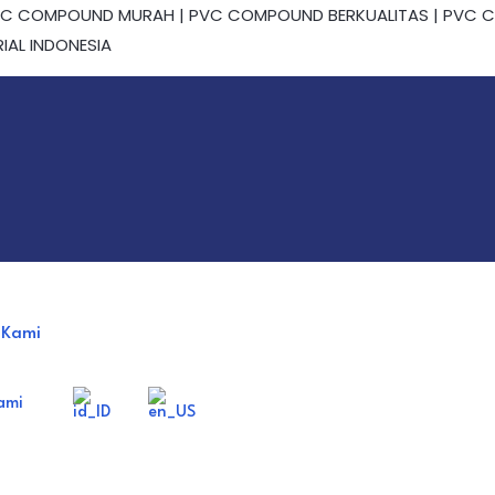
 COMPOUND MURAH | PVC COMPOUND BERKUALITAS | PVC COMP
IAL INDONESIA
 Kami
ami