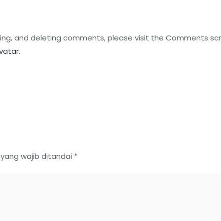
ting, and deleting comments, please visit the Comments sc
vatar
.
 yang wajib ditandai
*