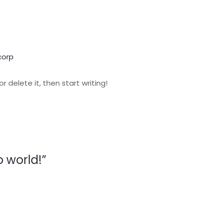
orp
r delete it, then start writing!
 world!”