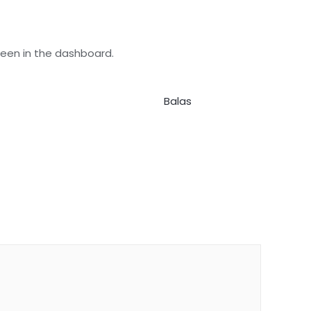
reen in the dashboard.
Balas